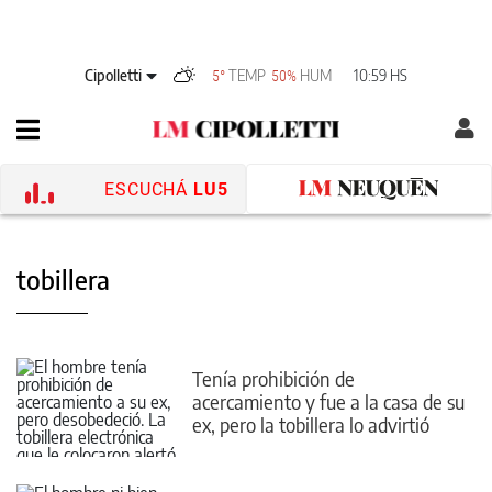
Cipolletti
TEMP
HUM
10:59 HS
5°
50%
ESCUCHÁ
LU5
tobillera
Tenía prohibición de
acercamiento y fue a la casa de su
ex, pero la tobillera lo advirtió