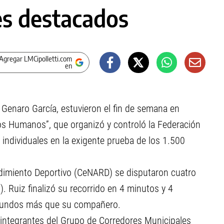
es destacados
Agregar LMCipolletti.com
en
y Genaro García, estuvieron el fin de semana en
os Humanos”, que organizó y controló la Federación
individuales en la exigente prueba de los 1.500
endimiento Deportivo (CeNARD) se disputaron cuatro
). Ruiz finalizó su recorrido en 4 minutos y 4
egundos más que su compañero.
s integrantes del Grupo de Corredores Municipales