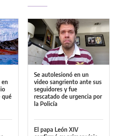
Se autolesionó en un
 en
video sangriento ante sus
io
seguidores y fue
e qué
rescatado de urgencia por
la Policía
El papa León XIV