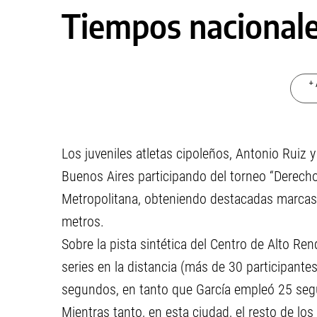
Tiempos nacional
+ 
Los juveniles atletas cipoleños, Antonio Ruiz 
Buenos Aires participando del torneo “Derech
Metropolitana, obteniendo destacadas marcas 
metros.
Sobre la pista sintética del Centro de Alto R
series en la distancia (más de 30 participantes
segundos, en tanto que García empleó 25 s
Mientras tanto, en esta ciudad, el resto de lo