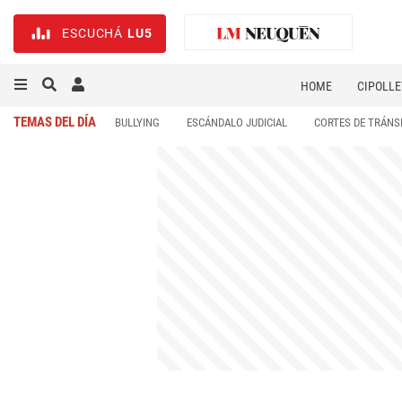
ESCUCHÁ
LU5
HOME
CIPOLLE
TEMAS DEL DÍA
BULLYING
ESCÁNDALO JUDICIAL
CORTES DE TRÁNS