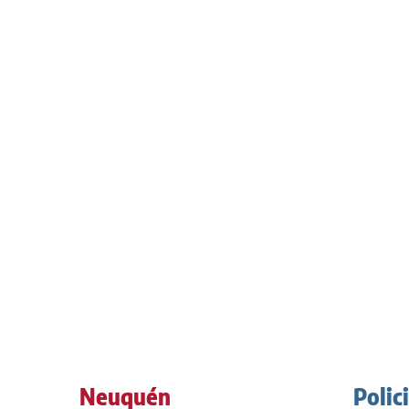
Neuquén
Polic