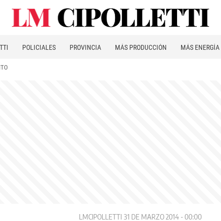
TTI
POLICIALES
PROVINCIA
MÁS PRODUCCIÓN
MÁS ENERGÍA
ITO
LMCIPOLLETTI
31 DE MARZO 2014 - 00:00