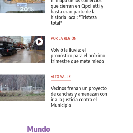
El mapa de los comercios
que cierran en Cipolletti y
hasta eran parte de la
historia local: "Tristeza
total"
POR LA REGIÓN
Volvió la lluvia: el
pronóstico para el próximo
trimestre que mete miedo
ALTO VALLE
Vecinos frenan un proyecto
de canchas y amenazan con
ir a la Justicia contra el
Municipio
Mundo