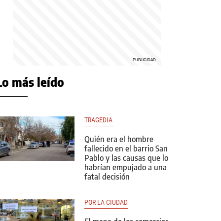
Lo más leído
TRAGEDIA 
Quién era el hombre
fallecido en el barrio San
Pablo y las causas que lo
habrían empujado a una
fatal decisión
POR LA CIUDAD