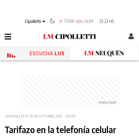
Cipolletti
TEMP
HUM
23:23 HS
4°
60%
ESCUCHÁ
LU5
LMCIPOLLETTI
29 DE OCTUBRE 2012 - 00:00
Tarifazo en la telefonía celular