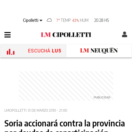
Cipolletti
TEMP
HUM
20:28 HS
7°
43%
ESCUCHÁ
LU5
LMCIPOLLETTI
31 DE MARZO 2010 - 21:00
Soria accionará contra la provincia