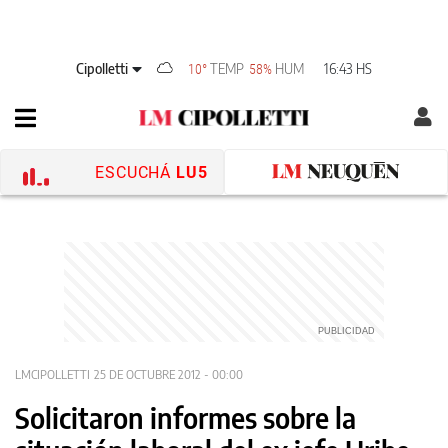
Cipolletti
TEMP
HUM
16:43 HS
10°
58%
ESCUCHÁ
LU5
LMCIPOLLETTI
25 DE OCTUBRE 2012 - 00:00
Solicitaron informes sobre la