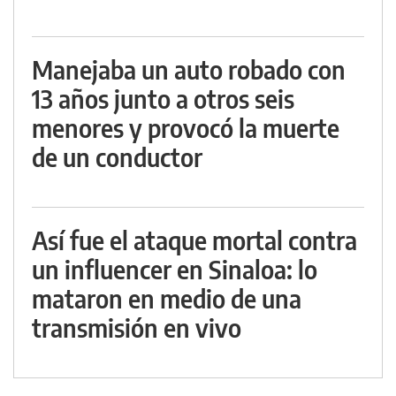
Manejaba un auto robado con
13 años junto a otros seis
menores y provocó la muerte
de un conductor
Así fue el ataque mortal contra
un influencer en Sinaloa: lo
mataron en medio de una
transmisión en vivo