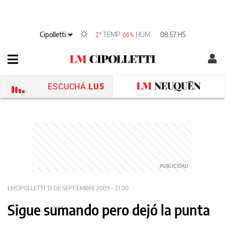
Cipolletti
TEMP
HUM
08:57 HS
2°
66%
ESCUCHÁ
LU5
LMCIPOLLETTI
13 DE SEPTIEMBRE 2009 - 21:00
Sigue sumando pero dejó la punta