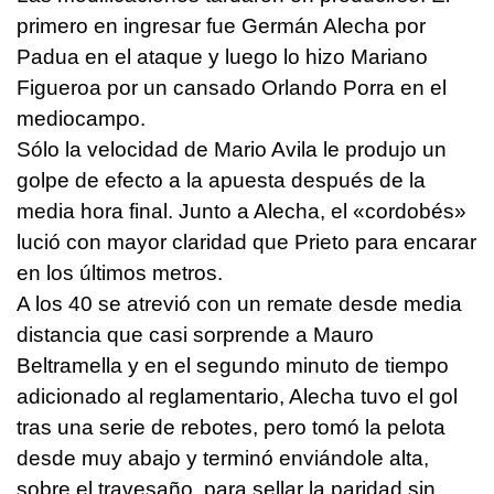
primero en ingresar fue Germán Alecha por
Padua en el ataque y luego lo hizo Mariano
Figueroa por un cansado Orlando Porra en el
mediocampo.
Sólo la velocidad de Mario Avila le produjo un
golpe de efecto a la apuesta después de la
media hora final. Junto a Alecha, el «cordobés»
lució con mayor claridad que Prieto para encarar
en los últimos metros.
A los 40 se atrevió con un remate desde media
distancia que casi sorprende a Mauro
Beltramella y en el segundo minuto de tiempo
adicionado al reglamentario, Alecha tuvo el gol
tras una serie de rebotes, pero tomó la pelota
desde muy abajo y terminó enviándole alta,
sobre el travesaño, para sellar la paridad sin