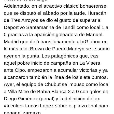
Adelantado, en el atractivo clásico bonaerense
que se disputó el sábado por la tarde, Huracán
de Tres Arroyos se dio el gusto de superar a
Deportivo Santamarina de Tandil como local 1 a
0 gracias a la aparición goleadora de Manuel
Madrid que dejó transitoriamente al «Globo» en
lo más alto. Brown de Puerto Madryn se le sumó
ayer en la punta. Los patagónicos que, tras
aquel pobre inicio de campaña en La Visera
ante Cipo, empezaron a acumular victorias y ya
alcanzaron también la línea de los siete puntos.
Ayer, el equipo de Chubut se impuso como local
a Villa Mitre de Bahía Blanca 2 a 0 con goles de
Diego Giménez (penal) y la definición del ex
«tricolor» Lucas López sobre el pitazo final para
pegar el zarpazo.