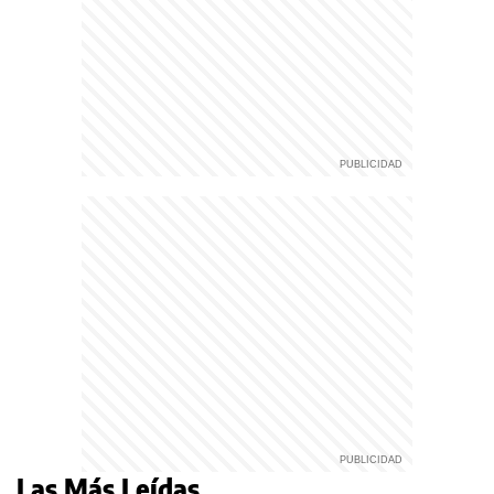
Las Más Leídas