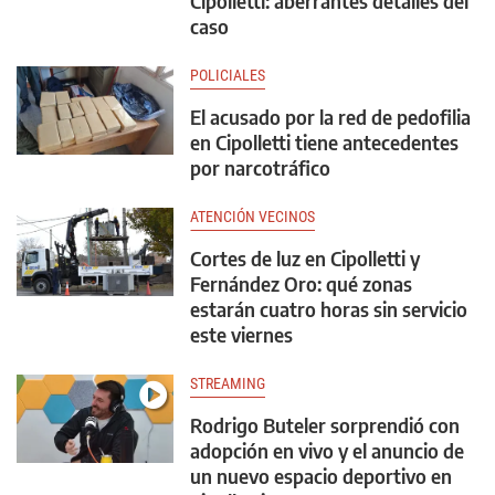
Cipolletti: aberrantes detalles del
caso
POLICIALES
El acusado por la red de pedofilia
en Cipolletti tiene antecedentes
por narcotráfico
ATENCIÓN VECINOS
Cortes de luz en Cipolletti y
Fernández Oro: qué zonas
estarán cuatro horas sin servicio
este viernes
STREAMING
Rodrigo Buteler sorprendió con
adopción en vivo y el anuncio de
un nuevo espacio deportivo en