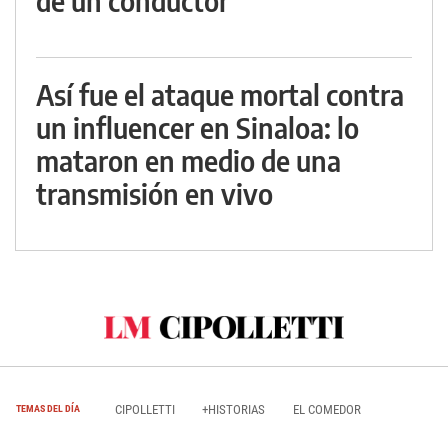
de un conductor
Así fue el ataque mortal contra
un influencer en Sinaloa: lo
mataron en medio de una
transmisión en vivo
CIPOLLETTI
+HISTORIAS
EL COMEDOR
TEMAS DEL DÍA