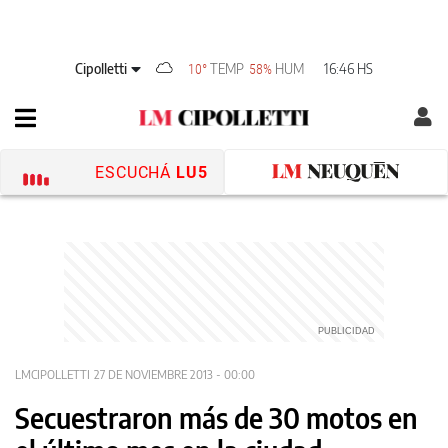
Cipolletti
TEMP
HUM
16:46 HS
10°
58%
ESCUCHÁ
LU5
LMCIPOLLETTI
27 DE NOVIEMBRE 2013 - 00:00
Secuestraron más de 30 motos en