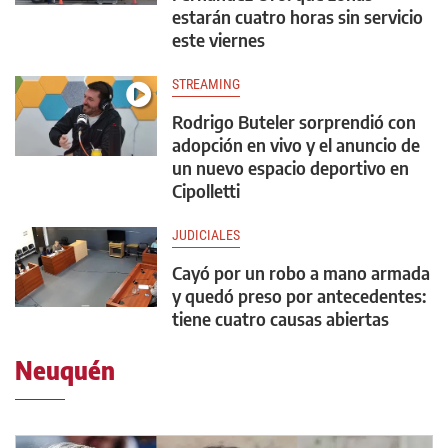
estarán cuatro horas sin servicio
este viernes
STREAMING
Rodrigo Buteler sorprendió con
adopción en vivo y el anuncio de
un nuevo espacio deportivo en
Cipolletti
JUDICIALES
Cayó por un robo a mano armada
y quedó preso por antecedentes:
tiene cuatro causas abiertas
Neuquén