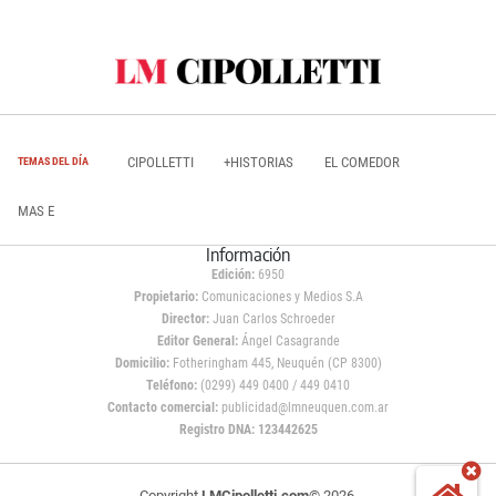
CIPOLLETTI
+HISTORIAS
EL COMEDOR
TEMAS DEL DÍA
MAS E
Información
Edición:
6950
Propietario:
Comunicaciones y Medios S.A
Director:
Juan Carlos Schroeder
Editor General:
Ángel Casagrande
Domicilio:
Fotheringham 445, Neuquén (CP 8300)
Teléfono:
(0299) 449 0400 / 449 0410
Contacto comercial:
publicidad@lmneuquen.com.ar
Registro DNA: 123442625
Copyright
LMCipolletti.com
© 2026,