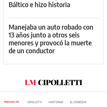
Báltico e hizo historia
Manejaba un auto robado con
13 años junto a otros seis
menores y provocó la muerte
de un conductor
CIPOLLETTI
+HISTORIAS
EL COMEDOR
TEMAS DEL DÍA