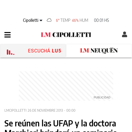
Cipolletti
TEMP
HUM
00:01 HS
6°
46%
ESCUCHÁ
LU5
LMCIPOLLETTI
26 DE NOVIEMBRE 2013 - 00:00
Se reúnen las UFAP y la doctora