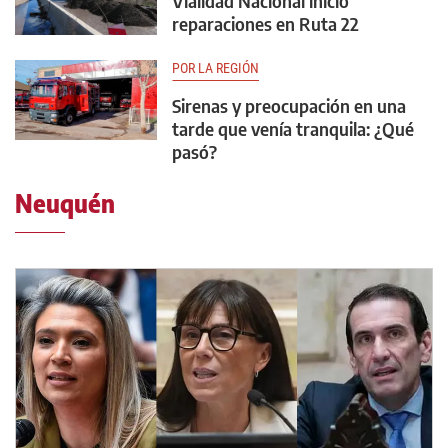
Vialidad Nacional inició
reparaciones en Ruta 22
POR LA REGIÓN
Sirenas y preocupación en una
tarde que venía tranquila: ¿Qué
pasó?
Neuquén