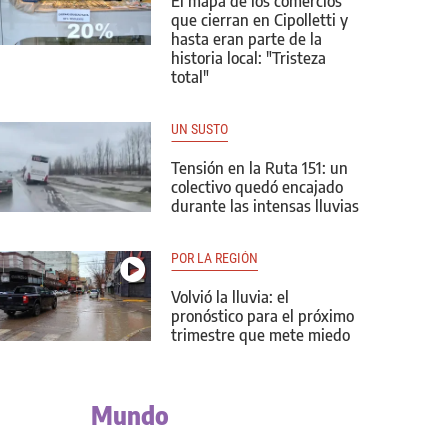
El mapa de los comercios
que cierran en Cipolletti y
hasta eran parte de la
historia local: "Tristeza
total"
UN SUSTO
Tensión en la Ruta 151: un
colectivo quedó encajado
durante las intensas lluvias
POR LA REGIÓN
Volvió la lluvia: el
pronóstico para el próximo
trimestre que mete miedo
Mundo