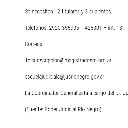
Se necesitan 12 titulares y 3 suplentes.
Teléfonos: 2920-355905 - 425001 – int. 131
Correos:
1cicunscripcion@magistradosrn.org.ar
escuelajudiciala@jusrionegro.gov.ar
La Coordinador General está a cargo del Dr. Ju
(Fuente: Poder Judicial Río Negro)