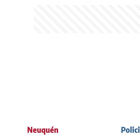
Neuquén
Polic