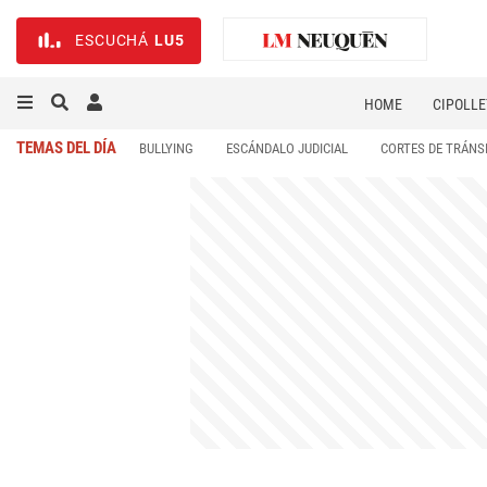
ESCUCHÁ
LU5
HOME
CIPOLLE
TEMAS DEL DÍA
BULLYING
ESCÁNDALO JUDICIAL
CORTES DE TRÁNS