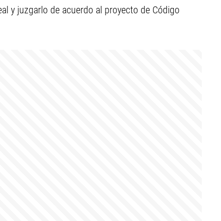
real y juzgarlo de acuerdo al proyecto de Código