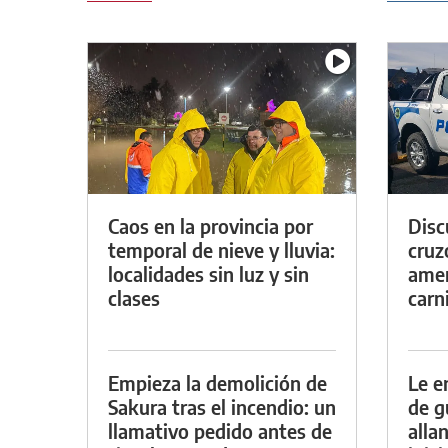
Caos en la provincia por
Discu
temporal de nieve y lluvia:
cruz
localidades sin luz y sin
amen
clases
carn
Empieza la demolición de
Le e
Sakura tras el incendio: un
de g
llamativo pedido antes de
alla