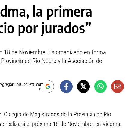
edma, la primera
cio por jurados”
ximo 18 de Noviembre. Es organizado en forma
 Provincia de Río Negro y la Asociación de
Agregar LMCipolletti.com
en
el Colegio de Magistrados de la Provincia de Río
se realizará el próximo 18 de Noviembre, en Viedma.