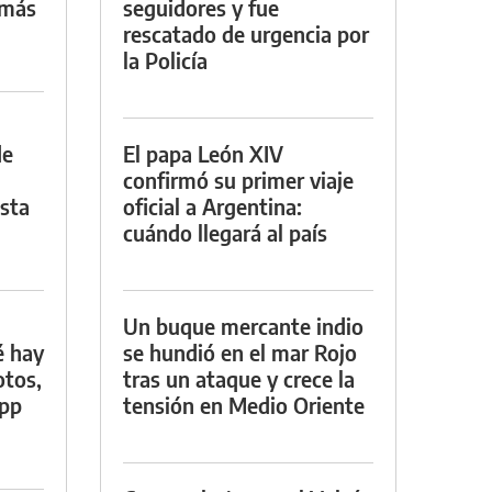
 más
seguidores y fue
rescatado de urgencia por
la Policía
de
El papa León XIV
confirmó su primer viaje
asta
oficial a Argentina:
cuándo llegará al país
Un buque mercante indio
é hay
se hundió en el mar Rojo
otos,
tras un ataque y crece la
App
tensión en Medio Oriente