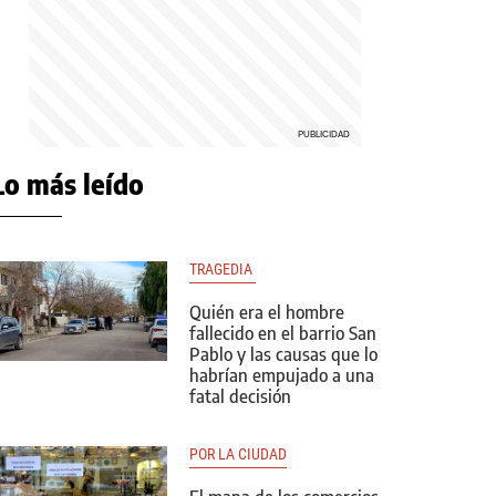
Lo más leído
TRAGEDIA 
Quién era el hombre
fallecido en el barrio San
Pablo y las causas que lo
habrían empujado a una
fatal decisión
POR LA CIUDAD