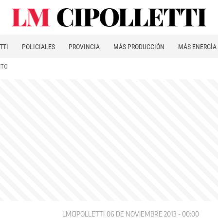
TTI
POLICIALES
PROVINCIA
MÁS PRODUCCIÓN
MÁS ENERGÍA
ITO
LMCIPOLLETTI
06 DE NOVIEMBRE 2013 - 00:00