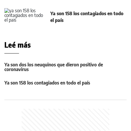
Ya son 158 los contagiados en todo
el país
Leé más
Ya son dos los neuquinos que dieron positivo de
coronavirus
Ya son 158 los contagiados en todo el país