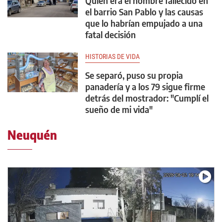
Quién era el hombre fallecido en
el barrio San Pablo y las causas
que lo habrían empujado a una
fatal decisión
HISTORIAS DE VIDA
Se separó, puso su propia
panadería y a los 79 sigue firme
detrás del mostrador: "Cumplí el
sueño de mi vida"
Neuquén