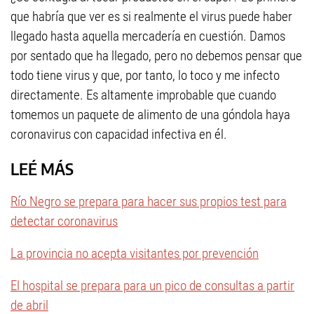
que habría que ver es si realmente el virus puede haber
llegado hasta aquella mercadería en cuestión. Damos
por sentado que ha llegado, pero no debemos pensar que
todo tiene virus y que, por tanto, lo toco y me infecto
directamente. Es altamente improbable que cuando
tomemos un paquete de alimento de una góndola haya
coronavirus con capacidad infectiva en él.
LEÉ MÁS
Río Negro se prepara para hacer sus propios test para
detectar coronavirus
La provincia no acepta visitantes por prevención
El hospital se prepara para un pico de consultas a partir
de abril