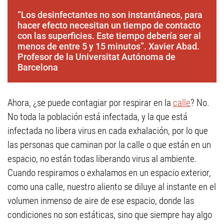
“Los desinfectantes no son instantáneos, para
hacer efecto necesitan un tiempo de contacto
con las superficies. Este tiempo debería ser al
menos de entre 5 y 15 minutos”. Xavier Abad.
Profesor de la Universitat Autónoma de
Barcelona
Ahora, ¿se puede contagiar por respirar en la
calle
? No.
No toda la población está infectada, y la que está
infectada no libera virus en cada exhalación, por lo que
las personas que caminan por la calle o que están en un
espacio, no están todas liberando virus al ambiente.
Cuando respiramos o exhalamos en un espacio exterior,
como una calle, nuestro aliento se diluye al instante en el
volumen inmenso de aire de ese espacio, donde las
condiciones no son estáticas, sino que siempre hay algo