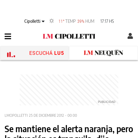
Cipolletti
TEMP
HUM
17:17 HS
11°
39%
ESCUCHÁ
LU5
LMCIPOLLETTI
25 DE DICIEMBRE 2012 - 00:00
Se mantiene el alerta naranja, pero