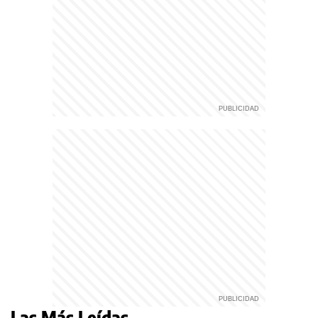
Las Más Leídas