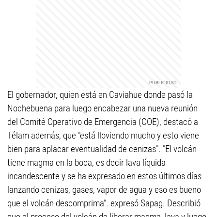
El gobernador, quien está en Caviahue donde pasó la
Nochebuena para luego encabezar una nueva reunión
del Comité Operativo de Emergencia (COE), destacó a
Télam además, que "está lloviendo mucho y esto viene
bien para aplacar eventualidad de cenizas". "El volcán
tiene magma en la boca, es decir lava líquida
incandescente y se ha expresado en estos últimos días
lanzando cenizas, gases, vapor de agua y eso es bueno
que el volcán descomprima". expresó Sapag. Describió
que el proceso del volcán de liberar magma, lava y luego