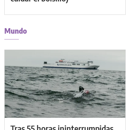
Mundo
Tras 55 horas ininterrumpidas