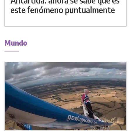
Antártida: ahora se sabe qué es
este fenómeno puntualmente
Mundo