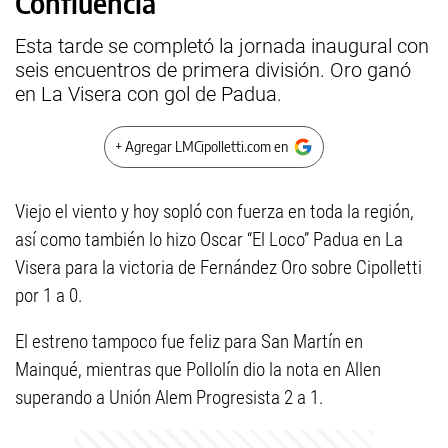
Confluencia
Esta tarde se completó la jornada inaugural con
seis encuentros de primera división. Oro ganó
en La Visera con gol de Padua.
+ Agregar LMCipolletti.com en
Viejo el viento y hoy sopló con fuerza en toda la región,
así como también lo hizo Oscar “El Loco” Padua en La
Visera para la victoria de Fernández Oro sobre Cipolletti
por 1 a 0.
El estreno tampoco fue feliz para San Martín en
Mainqué, mientras que Pollolín dio la nota en Allen
superando a Unión Alem Progresista 2 a 1.