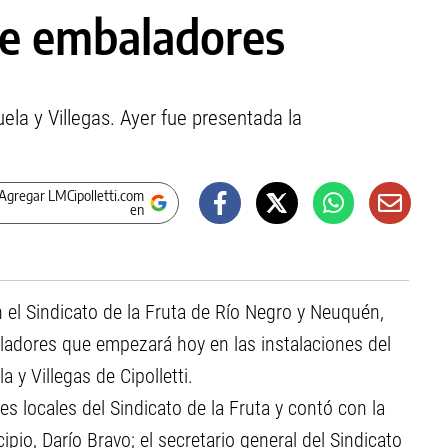
 de embaladores
la y Villegas. Ayer fue presentada la
.
Agregar LMCipolletti.com
en
n el Sindicato de la Fruta de Río Negro y Neuquén,
aladores que empezará hoy en las instalaciones del
 y Villegas de Cipolletti.
nes locales del Sindicato de la Fruta y contó con la
pio, Darío Bravo; el secretario general del Sindicato