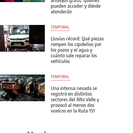
anteojos gratis: quiénes
pueden acceder y dónde
atenderán
TEMPORAL
Lluvias récord: Qué piezas
rompen los cipoleños por
los pozos y el agua y
cuánto sale reparar los
vehículos
TEMPORAL 
Una intensa nevada se
registró en distintos
sectores del Alto Valle y
provocó al menos dos
vuelcos en la Ruta 151