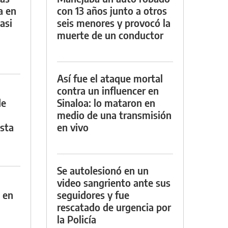
a en
con 13 años junto a otros
asi
seis menores y provocó la
muerte de un conductor
Así fue el ataque mortal
contra un influencer en
de
Sinaloa: lo mataron en
medio de una transmisión
asta
en vivo
Se autolesionó en un
video sangriento ante sus
 en
seguidores y fue
rescatado de urgencia por
la Policía