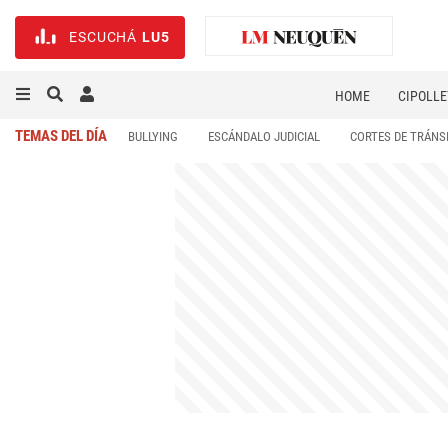
ESCUCHÁ
LU5
HOME
CIPOLLE
TEMAS DEL DÍA
BULLYING
ESCÁNDALO JUDICIAL
CORTES DE TRÁNS