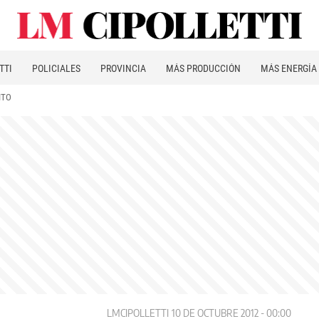
TTI
POLICIALES
PROVINCIA
MÁS PRODUCCIÓN
MÁS ENERGÍA
ITO
LMCIPOLLETTI
10 DE OCTUBRE 2012 - 00:00