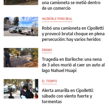
una camioneta se metió dentro
de un comercio
INCREÍBLE PERO REAL
Robó una camioneta en Cipolletti
y provocó brutal choque en plena
persecución: hay varios heridos
DRAMA
Tragedia en Bariloche: una nena
de 3 años murió al caer un auto al
lago Nahuel Huapi
EL TIEMPO
Alerta amarilla en Cipolletti:
sábado con viento fuerte y
tormentas