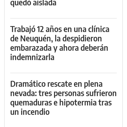
quedó aislada
Trabajó 12 años en una clínica
de Neuquén, la despidieron
embarazada y ahora deberán
indemnizarla
Dramático rescate en plena
nevada: tres personas sufrieron
quemaduras e hipotermia tras
un incendio