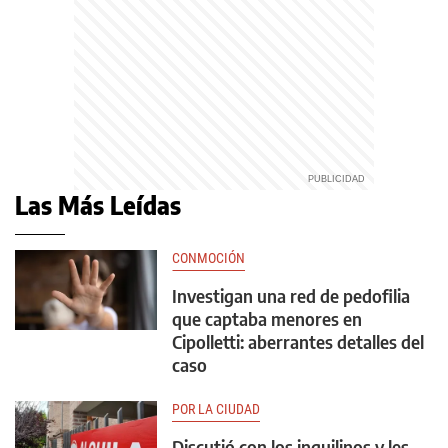
Las Más Leídas
CONMOCIÓN
Investigan una red de pedofilia
que captaba menores en
Cipolletti: aberrantes detalles del
caso
POR LA CIUDAD
Discutió con los inquilinos y les