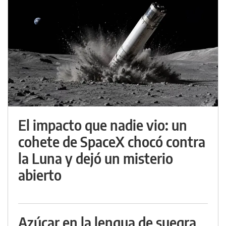
El impacto que nadie vio: un
cohete de SpaceX chocó contra
la Luna y dejó un misterio
abierto
Azúcar en la lengua de suegra,