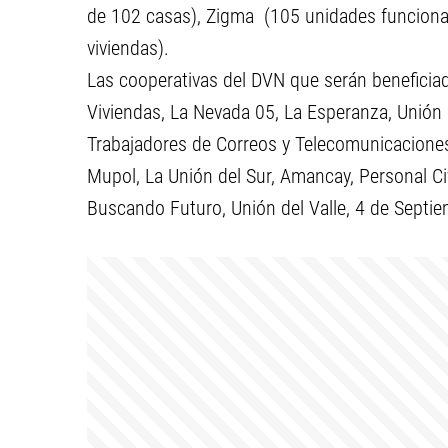
de 102 casas), Zigma (105 unidades funciona
viviendas).
Las cooperativas del DVN que serán beneficia
Viviendas, La Nevada 05, La Esperanza, Unión P
Trabajadores de Correos y Telecomunicacione
Mupol, La Unión del Sur, Amancay, Personal Civ
Buscando Futuro, Unión del Valle, 4 de Septie