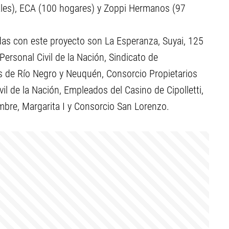
les), ECA (100 hogares) y Zoppi Hermanos (97
das con este proyecto son La Esperanza, Suyai, 125
ersonal Civil de la Nación, Sindicato de
s de Río Negro y Neuquén, Consorcio Propietarios
il de la Nación, Empleados del Casino de Cipolletti,
mbre, Margarita I y Consorcio San Lorenzo.