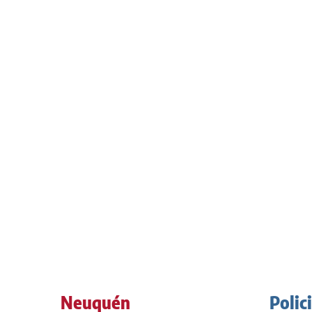
Neuquén
Polic