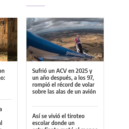
on
Sufrió un ACV en 2025 y
o:
un año después, a los 97,
rompió el récord de volar
sobre las alas de un avión
a
Así se vivió el tiroteo
l
escolar donde un