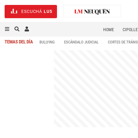
ESCUCHÁ
LU5
HOME
CIPOLLE
TEMAS DEL DÍA
BULLYING
ESCÁNDALO JUDICIAL
CORTES DE TRÁNS