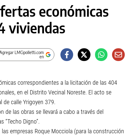
ofertas económicas
4 viviendas
Agregar LMCipolletti.com
en
ómicas correspondientes a la licitación de las 404
ales, en el Distrito Vecinal Noreste. El acto se
al de calle Yrigoyen 379.
 de las obras se llevará a cabo a través del
s “Techo Digno”.
 las empresas Roque Mocciola (para la construcción