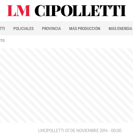
TTI
POLICIALES
PROVINCIA
MÁS PRODUCCIÓN
MÁS ENERGÍA
ITO
LMCIPOLLETTI
07 DE NOVIEMBRE 2014 - 00:00