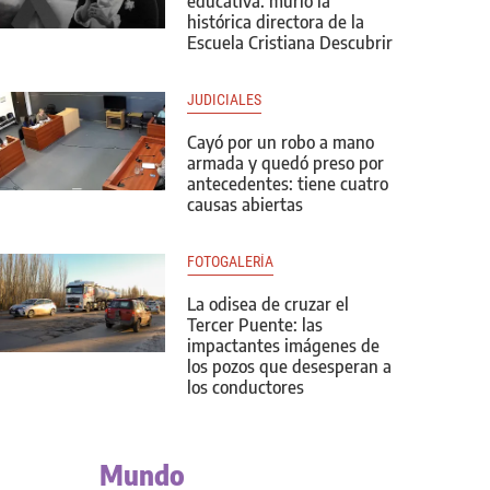
educativa: murió la
histórica directora de la
Escuela Cristiana Descubrir
JUDICIALES
Cayó por un robo a mano
armada y quedó preso por
antecedentes: tiene cuatro
causas abiertas
FOTOGALERÍA
La odisea de cruzar el
Tercer Puente: las
impactantes imágenes de
los pozos que desesperan a
los conductores
Mundo