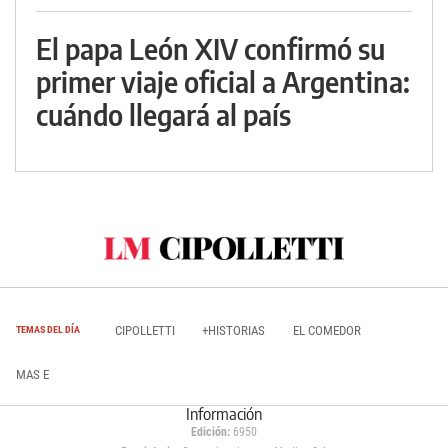
El papa León XIV confirmó su
primer viaje oficial a Argentina:
cuándo llegará al país
CIPOLLETTI
+HISTORIAS
EL COMEDOR
TEMAS DEL DÍA
MAS E
Información
Edición:
6950