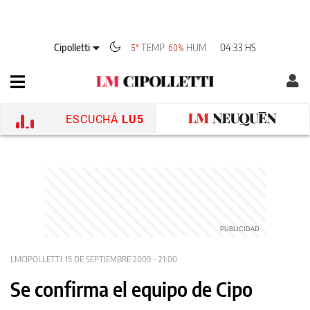
Cipolletti
TEMP
HUM
04:33 HS
5°
60%
ESCUCHÁ
LU5
LMCIPOLLETTI
15 DE SEPTIEMBRE 2009 - 21:00
Se confirma el equipo de Cipo