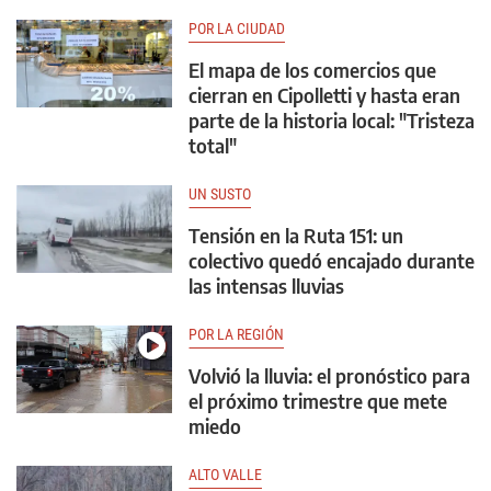
POR LA CIUDAD
El mapa de los comercios que
cierran en Cipolletti y hasta eran
parte de la historia local: "Tristeza
total"
UN SUSTO
Tensión en la Ruta 151: un
colectivo quedó encajado durante
las intensas lluvias
POR LA REGIÓN
Volvió la lluvia: el pronóstico para
el próximo trimestre que mete
miedo
ALTO VALLE