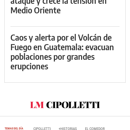
ataque y crece la tensión en
Medio Oriente
Caos y alerta por el Volcán de
Fuego en Guatemala: evacuan
poblaciones por grandes
erupciones
CIPOLLETTI
+HISTORIAS
EL COMEDOR
TEMAS DEL DÍA