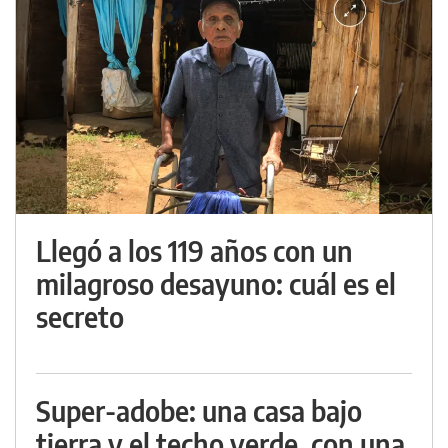
Llegó a los 119 años con un
milagroso desayuno: cuál es el
secreto
Super-adobe: una casa bajo
tierra y el techo verde, con una