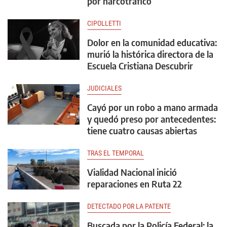
por narcotráfico
CIPOLLETTI
Dolor en la comunidad educativa:
murió la histórica directora de la
Escuela Cristiana Descubrir
JUDICIALES
Cayó por un robo a mano armada
y quedó preso por antecedentes:
tiene cuatro causas abiertas
TRAS EL TEMPORAL
Vialidad Nacional inició
reparaciones en Ruta 22
DETECTADO POR LA PATENTE
Buscada por la Policía Federal: la