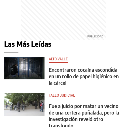
Las Más Leídas
ALTO VALLE
Encontraron cocaína escondida
en un rollo de papel higiénico en
la cárcel
FALLO JUDICIAL
Fue a juicio por matar un vecino
de una certera puñalada, pero la
investigación reveló otro
transfondo