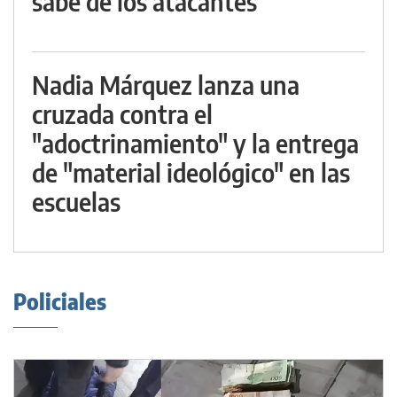
sabe de los atacantes
Nadia Márquez lanza una
cruzada contra el
"adoctrinamiento" y la entrega
de "material ideológico" en las
escuelas
Policiales