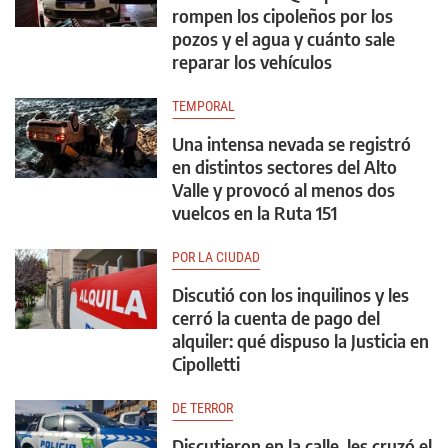
rompen los cipoleños por los
pozos y el agua y cuánto sale
reparar los vehículos
TEMPORAL
Una intensa nevada se registró
en distintos sectores del Alto
Valle y provocó al menos dos
vuelcos en la Ruta 151
POR LA CIUDAD
Discutió con los inquilinos y les
cerró la cuenta de pago del
alquiler: qué dispuso la Justicia en
Cipolletti
DE TERROR
Discutieron en la calle, les cruzó el