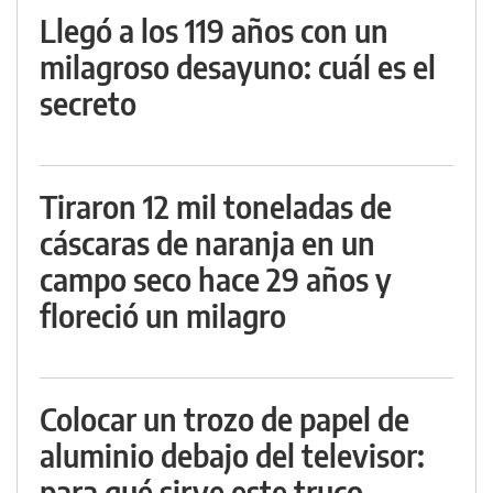
Llegó a los 119 años con un
milagroso desayuno: cuál es el
secreto
Tiraron 12 mil toneladas de
cáscaras de naranja en un
campo seco hace 29 años y
floreció un milagro
Colocar un trozo de papel de
aluminio debajo del televisor:
para qué sirve este truco