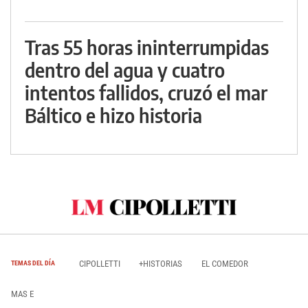
Tras 55 horas ininterrumpidas
dentro del agua y cuatro
intentos fallidos, cruzó el mar
Báltico e hizo historia
CIPOLLETTI
+HISTORIAS
EL COMEDOR
TEMAS DEL DÍA
MAS E