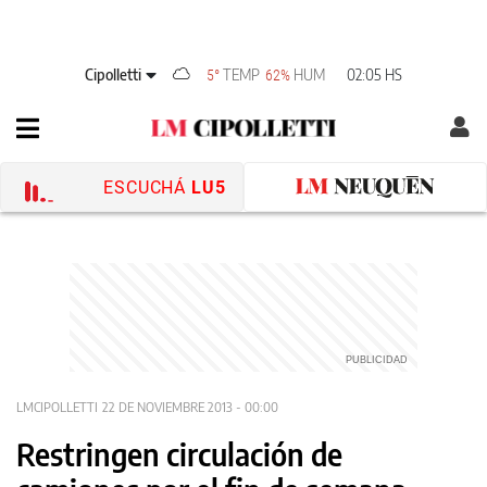
Cipolletti
TEMP
HUM
02:05 HS
5°
62%
ESCUCHÁ
LU5
LMCIPOLLETTI
22 DE NOVIEMBRE 2013 - 00:00
Restringen circulación de