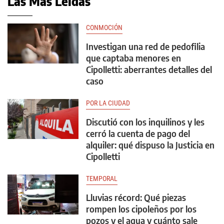
Las Más Leídas
CONMOCIÓN
Investigan una red de pedofilia
que captaba menores en
Cipolletti: aberrantes detalles del
caso
POR LA CIUDAD
Discutió con los inquilinos y les
cerró la cuenta de pago del
alquiler: qué dispuso la Justicia en
Cipolletti
TEMPORAL
Lluvias récord: Qué piezas
rompen los cipoleños por los
pozos y el agua y cuánto sale