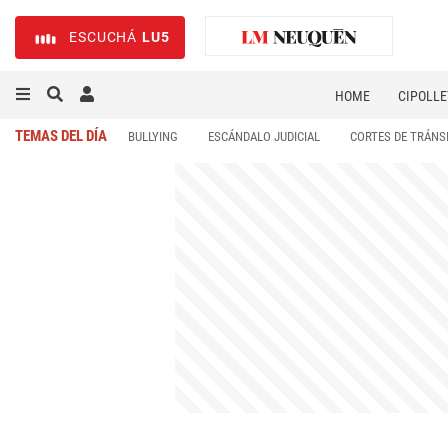
ESCUCHÁ
LU5
HOME
CIPOLLE
TEMAS DEL DÍA
BULLYING
ESCÁNDALO JUDICIAL
CORTES DE TRÁNS