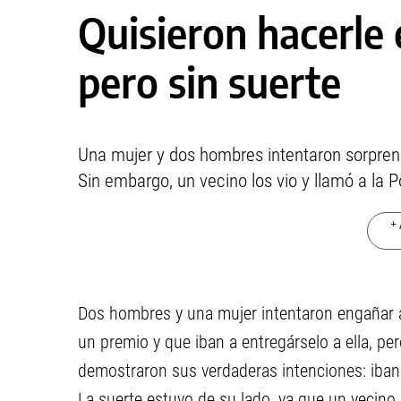
Quisieron hacerle e
pero sin suerte
Una mujer y dos hombres intentaron sorprend
Sin embargo, un vecino los vio y llamó a la Po
+ 
Dos hombres y una mujer intentaron engañar a
un premio y que iban a entregárselo a ella, pe
demostraron sus verdaderas intenciones: iban 
La suerte estuvo de su lado, ya que un vecino