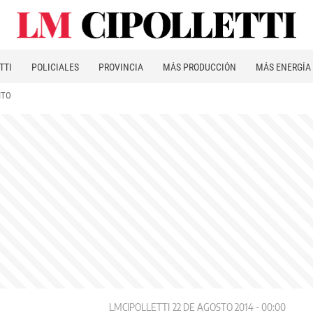
TTI
POLICIALES
PROVINCIA
MÁS PRODUCCIÓN
MÁS ENERGÍA
ITO
LMCIPOLLETTI
22 DE AGOSTO 2014 - 00:00