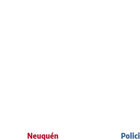
Neuquén
Polic