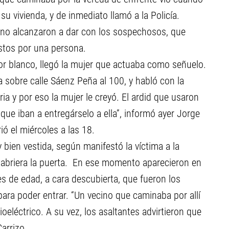
su vivienda, y de inmediato llamó a la Policía.
r no alcanzaron a dar con los sospechosos, que
stos por una persona.
lor blanco, llegó la mujer que actuaba como señuelo.
a sobre calle Sáenz Peña al 100, y habló con la
ria y por eso la mujer le creyó. El ardid que usaron
ue iban a entregárselo a ella”, informó ayer Jorge
ió el miércoles a las 18.
y bien vestida, según manifestó la víctima a la
 le abriera la puerta. En ese momento aparecieron en
 de edad, a cara descubierta, que fueron los
ara poder entrar. “Un vecino que caminaba por allí
oeléctrico. A su vez, los asaltantes advirtieron que
arrizo.