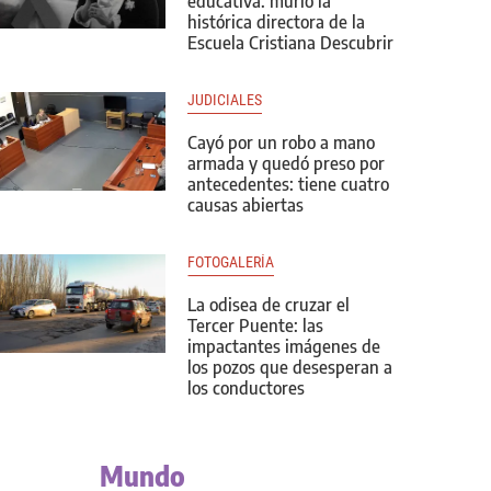
educativa: murió la
histórica directora de la
Escuela Cristiana Descubrir
JUDICIALES
Cayó por un robo a mano
armada y quedó preso por
antecedentes: tiene cuatro
causas abiertas
FOTOGALERÍA
La odisea de cruzar el
Tercer Puente: las
impactantes imágenes de
los pozos que desesperan a
los conductores
Mundo