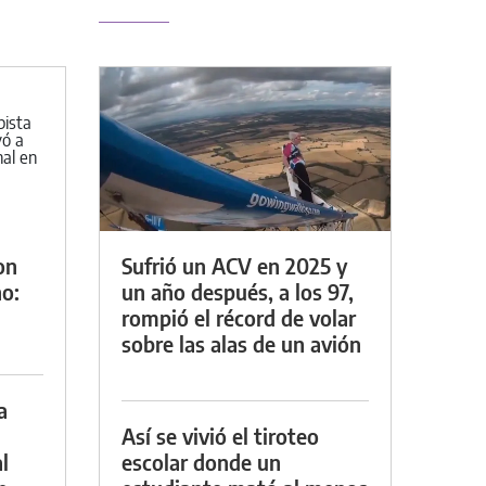
on
Sufrió un ACV en 2025 y
o:
un año después, a los 97,
rompió el récord de volar
sobre las alas de un avión
a
Así se vivió el tiroteo
l
escolar donde un