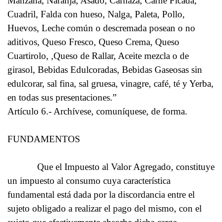
Manzana, Naranja, Asado, Carnaza, Carne Picada,
Cuadril, Falda con hueso, Nalga, Paleta, Pollo,
Huevos, Leche común o descremada posean o no
aditivos, Queso Fresco, Queso Crema, Queso
Cuartirolo, ,Queso de Rallar, Aceite mezcla o de
girasol, Bebidas Edulcoradas, Bebidas Gaseosas sin
edulcorar, sal fina, sal gruesa, vinagre, café, té y Yerba,
en todas sus presentaciones.”
Artículo 6.- Archívese, comuníquese, de forma.
FUNDAMENTOS
Que el Impuesto al Valor Agregado, constituye
un impuesto al consumo cuya característica
fundamental está dada por la discordancia entre el
sujeto obligado a realizar el pago del mismo, con el