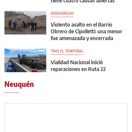
tiene cuatro causas abiertas
INSEGURIDAD
Violento asalto en el Barrio
Obrero de Cipolletti: una menor
fue amenazada y encerrada
TRAS EL TEMPORAL
Vialidad Nacional inició
reparaciones en Ruta 22
Neuquén