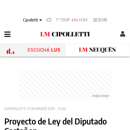
Cipolletti
TEMP
HUM
20:51 HS
7°
43%
ESCUCHÁ
LU5
LMCIPOLLETTI
17 DE MARZO 2010 - 21:00
Proyecto de Ley del Diputado