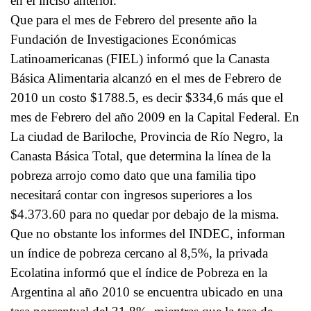
en el inciso anterior.
Que para el mes de Febrero del presente año la
Fundación de Investigaciones Económicas
Latinoamericanas (FIEL) informó que la Canasta
Básica Alimentaria alcanzó en el mes de Febrero de
2010 un costo $1788.5, es decir $334,6 más que el
mes de Febrero del año 2009 en la Capital Federal. En
La ciudad de Bariloche, Provincia de Río Negro, la
Canasta Básica Total, que determina la línea de la
pobreza arrojo como dato que una familia tipo
necesitará contar con ingresos superiores a los
$4.373.60 para no quedar por debajo de la misma.
Que no obstante los informes del INDEC, informan
un índice de pobreza cercano al 8,5%, la privada
Ecolatina informó que el índice de Pobreza en la
Argentina al año 2010 se encuentra ubicado en una