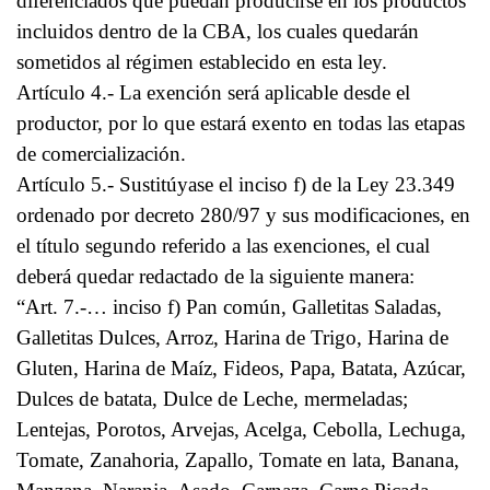
diferenciados que puedan producirse en los productos
incluidos dentro de la CBA, los cuales quedarán
sometidos al régimen establecido en esta ley.
Artículo 4.- La exención será aplicable desde el
productor, por lo que estará exento en todas las etapas
de comercialización.
Artículo 5.- Sustitúyase el inciso f) de la Ley 23.349
ordenado por decreto 280/97 y sus modificaciones, en
el título segundo referido a las exenciones, el cual
deberá quedar redactado de la siguiente manera:
“Art. 7.-… inciso f) Pan común, Galletitas Saladas,
Galletitas Dulces, Arroz, Harina de Trigo, Harina de
Gluten, Harina de Maíz, Fideos, Papa, Batata, Azúcar,
Dulces de batata, Dulce de Leche, mermeladas;
Lentejas, Porotos, Arvejas, Acelga, Cebolla, Lechuga,
Tomate, Zanahoria, Zapallo, Tomate en lata, Banana,