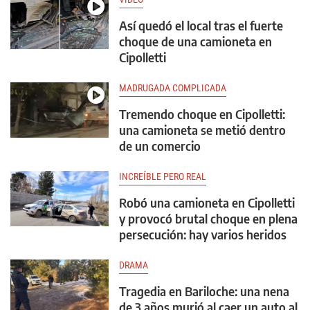
Así quedó el local tras el fuerte
choque de una camioneta en
Cipolletti
MADRUGADA COMPLICADA
Tremendo choque en Cipolletti:
una camioneta se metió dentro
de un comercio
INCREÍBLE PERO REAL
Robó una camioneta en Cipolletti
y provocó brutal choque en plena
persecución: hay varios heridos
DRAMA
Tragedia en Bariloche: una nena
de 3 años murió al caer un auto al