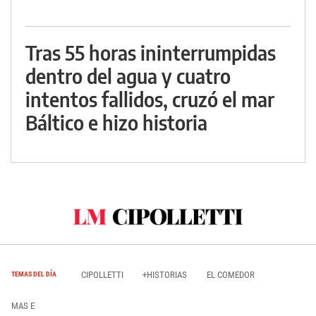
Tras 55 horas ininterrumpidas
dentro del agua y cuatro
intentos fallidos, cruzó el mar
Báltico e hizo historia
CIPOLLETTI
+HISTORIAS
EL COMEDOR
TEMAS DEL DÍA
MAS E