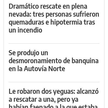
Dramático rescate en plena
nevada: tres personas sufrieron
quemaduras e hipotermia tras
un incendio
Se produjo un
desmoronamiento de banquina
en la Autovía Norte
Le robaron dos yeguas: alcanzó
a rescatar a una, pero ya
habían faenado a la que estaba