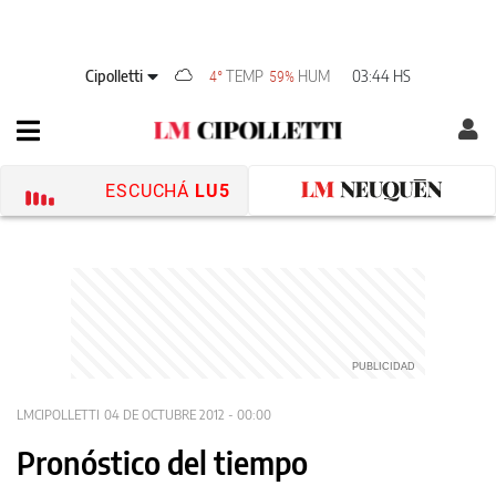
Cipolletti
TEMP
HUM
03:44 HS
4°
59%
ESCUCHÁ
LU5
LMCIPOLLETTI
04 DE OCTUBRE 2012 - 00:00
Pronóstico del tiempo