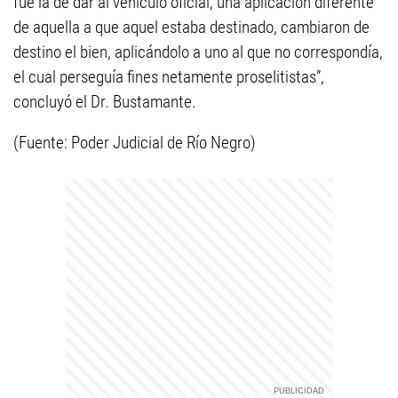
fue la de dar al vehículo oficial, una aplicación diferente
de aquella a que aquel estaba destinado, cambiaron de
destino el bien, aplicándolo a uno al que no correspondía,
el cual perseguía fines netamente proselitistas”,
concluyó el Dr. Bustamante.
(Fuente: Poder Judicial de Río Negro)