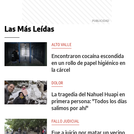
Las Más Leídas
ALTO VALLE
Encontraron cocaína escondida
en un rollo de papel higiénico en
la cárcel
DOLOR
La tragedia del Nahuel Huapi en
primera persona: "Todos los días
salimos por ahí"
FALLO JUDICIAL
Fue a juicio por matar un vecino