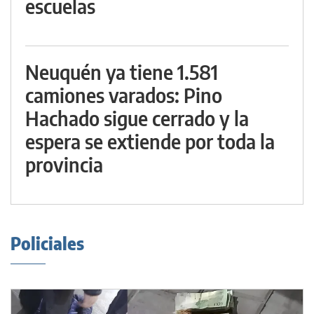
escuelas
Neuquén ya tiene 1.581
camiones varados: Pino
Hachado sigue cerrado y la
espera se extiende por toda la
provincia
Policiales