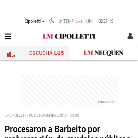
Cipolletti
TEMP
HUM
02:27 HS
3°
65%
ESCUCHÁ
LU5
LMCIPOLLETTI
06 DE NOVIEMBRE 2013 - 00:00
Procesaron a Barbeito por