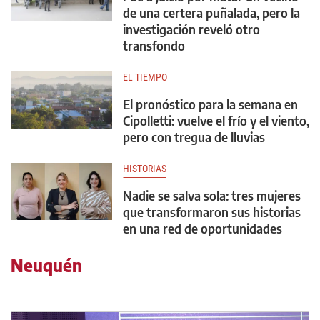
de una certera puñalada, pero la
investigación reveló otro
transfondo
EL TIEMPO
El pronóstico para la semana en
Cipolletti: vuelve el frío y el viento,
pero con tregua de lluvias
HISTORIAS
Nadie se salva sola: tres mujeres
que transformaron sus historias
en una red de oportunidades
Neuquén