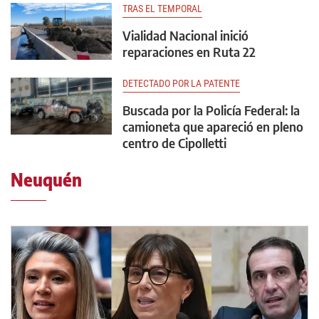
TRAS EL TEMPORAL
Vialidad Nacional inició
reparaciones en Ruta 22
DETECTADO POR LA PATENTE
Buscada por la Policía Federal: la
camioneta que apareció en pleno
centro de Cipolletti
Neuquén