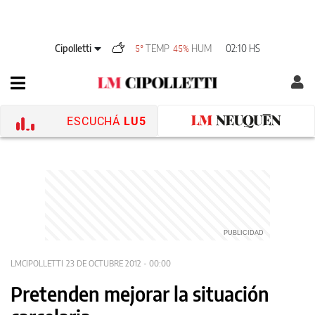
Cipolletti
TEMP
HUM
02:10 HS
5°
45%
ESCUCHÁ
LU5
LMCIPOLLETTI
23 DE OCTUBRE 2012 - 00:00
Pretenden mejorar la situación