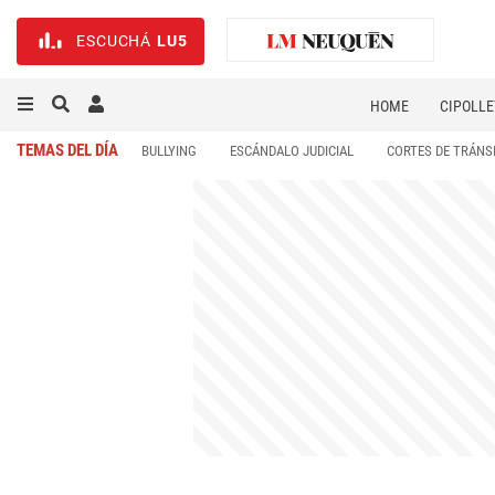
ESCUCHÁ
LU5
HOME
CIPOLLE
TEMAS DEL DÍA
BULLYING
ESCÁNDALO JUDICIAL
CORTES DE TRÁNS