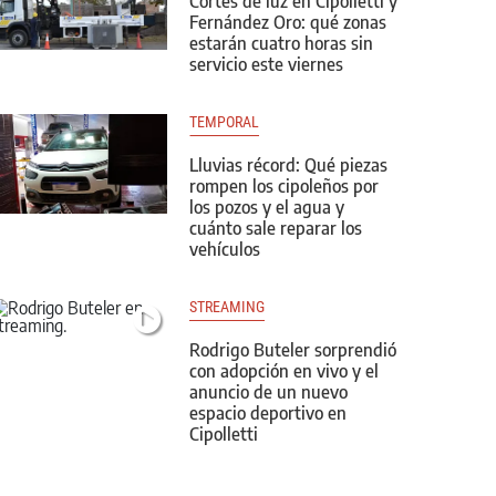
Cortes de luz en Cipolletti y
Fernández Oro: qué zonas
estarán cuatro horas sin
servicio este viernes
TEMPORAL
Lluvias récord: Qué piezas
rompen los cipoleños por
los pozos y el agua y
cuánto sale reparar los
vehículos
STREAMING
Rodrigo Buteler sorprendió
con adopción en vivo y el
anuncio de un nuevo
espacio deportivo en
Cipolletti