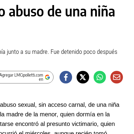
o abuso de una niña
rmía junto a su madre. Fue detenido poco después
Agregar LMCipolletti.com
en
abuso sexual, sin acceso carnal, de una niña
la madre de la menor, quien dormía en la
rse encontró al presunto victimario, quien
currió el miércoles, aunque recién tomó