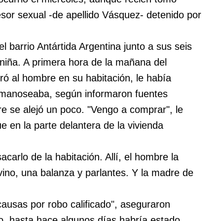
esor sexual -de apellido Vásquez- detenido por
.
l barrio Antártida Argentina junto a sus seis
niña. A primera hora de la mañana del
ró al hombre en su habitación, le había
a manoseaba, según informaron fuentes
bre se alejó un poco. "Vengo a comprar", le
e en la parte delantera de la vivienda
acarlo de la habitación. Allí, el hombre la
ino, una balanza y parlantes. Y la madre de
causas por robo calificado", aseguraron
o, hasta hace algunos días habría estado