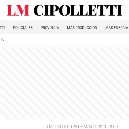
TTI
POLICIALES
PROVINCIA
MÁS PRODUCCIÓN
MÁS ENERGÍA
ITO
LMCIPOLLETTI
28 DE MARZO 2010 - 21:00