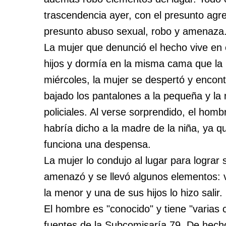
trascendencia ayer, con el presunto agr
presunto abuso sexual, robo y amenaza
La mujer que denunció el hecho vive en e
hijos y dormía en la misma cama que la 
miércoles, la mujer se despertó y encont
bajado los pantalones a la pequeña y l
policiales. Al verse sorprendido, el hom
habría dicho a la madre de la niña, ya qu
funciona una despensa.
La mujer lo condujo al lugar para lograr s
amenazó y se llevó algunos elementos: v
la menor y una de sus hijos lo hizo salir.
El hombre es "conocido" y tiene "varias 
fuentes de la Subcomisaría 79. De hech