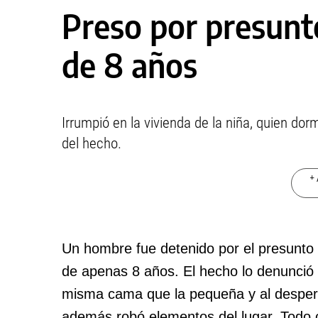
Preso por presunt
de 8 años
Irrumpió en la vivienda de la niña, quien do
del hecho.
+ 
Un hombre fue detenido por el presunto 
de apenas 8 años. El hecho lo denunció 
misma cama que la pequeña y al desperta
además robó elementos del lugar. Todo o