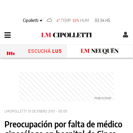
Cipolletti
TEMP
HUM
03:34 HS
4°
59%
ESCUCHÁ
LU5
LMCIPOLLETTI
31 DE ENERO 2013 - 00:00
Preocupación por falta de médico