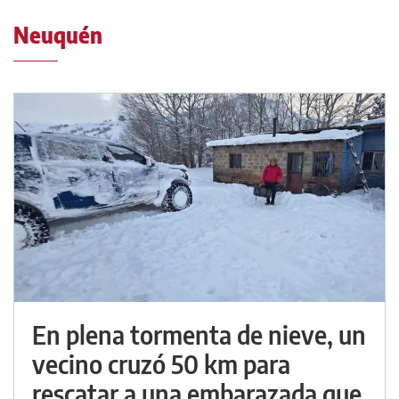
Neuquén
En plena tormenta de nieve, un
vecino cruzó 50 km para
rescatar a una embarazada que