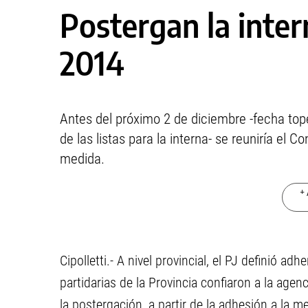
Postergan la inter
2014
Antes del próximo 2 de diciembre -fecha top
de las listas para la interna- se reuniría el C
medida.
+ 
Cipolletti.- A nivel provincial, el PJ definió ad
partidarias de la Provincia confiaron a la age
la postergación, a partir de la adhesión a la m