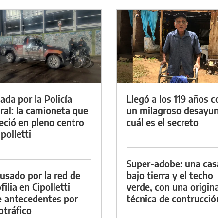
ada por la Policía
Llegó a los 119 años c
ral: la camioneta que
un milagroso desayun
eció en pleno centro
cuál es el secreto
polletti
Super-adobe: una cas
cusado por la red de
bajo tierra y el techo
ilia en Cipolletti
verde, con una origina
e antecedentes por
técnica de contrucció
otráfico