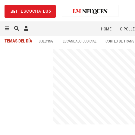
ESCUCHÁ
LU5
HOME
CIPOLLE
TEMAS DEL DÍA
BULLYING
ESCÁNDALO JUDICIAL
CORTES DE TRÁNS