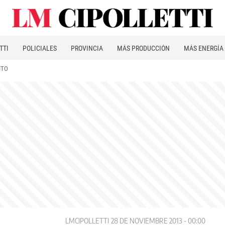
TTI
POLICIALES
PROVINCIA
MÁS PRODUCCIÓN
MÁS ENERGÍA
ITO
LMCIPOLLETTI
28 DE NOVIEMBRE 2013 - 00:00