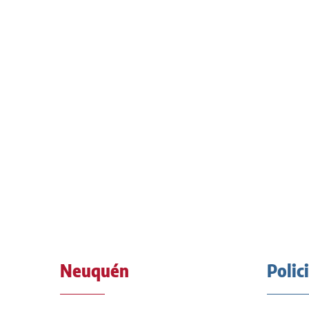
Neuquén
Polic