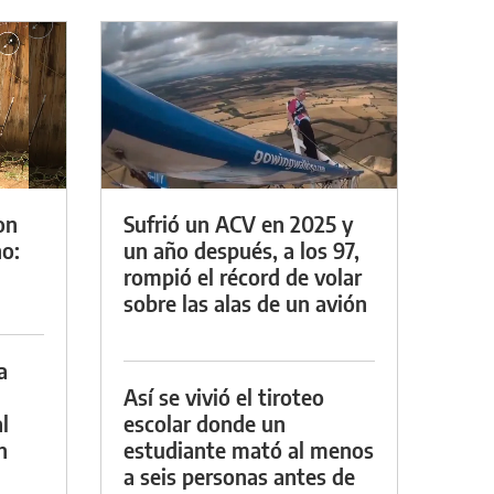
on
Sufrió un ACV en 2025 y
o:
un año después, a los 97,
rompió el récord de volar
sobre las alas de un avión
a
Así se vivió el tiroteo
l
escolar donde un
n
estudiante mató al menos
a seis personas antes de