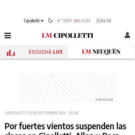
Cipolletti
TEMP
HUM
23:54 HS
6°
58%
ESCUCHÁ
LU5
LMCIPOLLETTI
23 DE SEPTIEMBRE 2014 - 00:00
Por fuertes vientos suspenden las