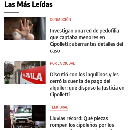
Las Más Leídas
CONMOCIÓN
Investigan una red de pedofilia
que captaba menores en
Cipolletti: aberrantes detalles del
caso
POR LA CIUDAD
Discutió con los inquilinos y les
cerró la cuenta de pago del
alquiler: qué dispuso la Justicia en
Cipolletti
TEMPORAL
Lluvias récord: Qué piezas
rompen los cipoleños por los