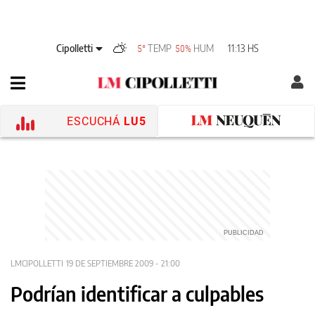
Cipolletti
TEMP
HUM
11:13 HS
5°
50%
ESCUCHÁ
LU5
LMCIPOLLETTI
19 DE SEPTIEMBRE 2009 - 21:00
Podrían identificar a culpables