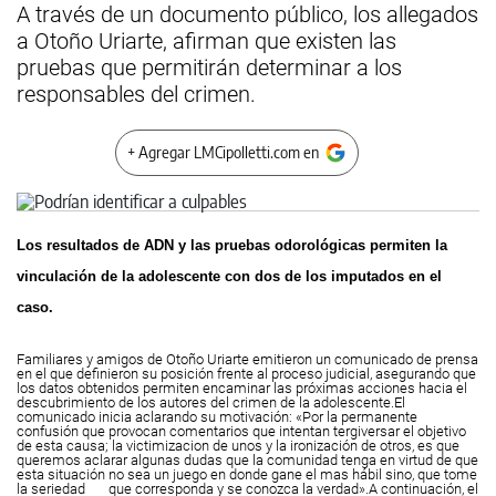
A través de un documento público, los allegados
a Otoño Uriarte, afirman que existen las
pruebas que permitirán determinar a los
responsables del crimen.
+ Agregar LMCipolletti.com en
Los resultados de ADN y las pruebas odorológicas permiten la
vinculación de la adolescente con dos de los imputados en el
caso.
Familiares y amigos de Otoño Uriarte emitieron un comunicado de prensa
en el que definieron su posición frente al proceso judicial, asegurando que
los datos obtenidos permiten encaminar las próximas acciones hacia el
descubrimiento de los autores del crimen de la adolescente.
El
comunicado inicia aclarando su motivación: «Por la permanente
confusión que provocan comentarios que intentan tergiversar el objetivo
de esta causa; la victimizacion de unos y la ironización de otros, es que
queremos aclarar algunas dudas que la comunidad tenga en virtud de que
esta situación no sea un juego en donde gane el mas hábil sino, que tome
la seriedad que corresponda y se conozca la verdad».
A continuación, el