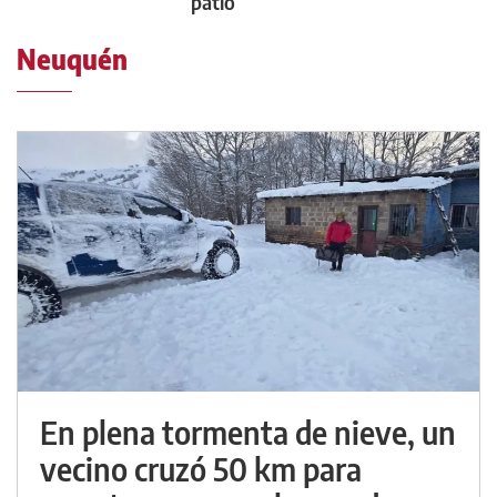
patio
Neuquén
En plena tormenta de nieve, un
vecino cruzó 50 km para