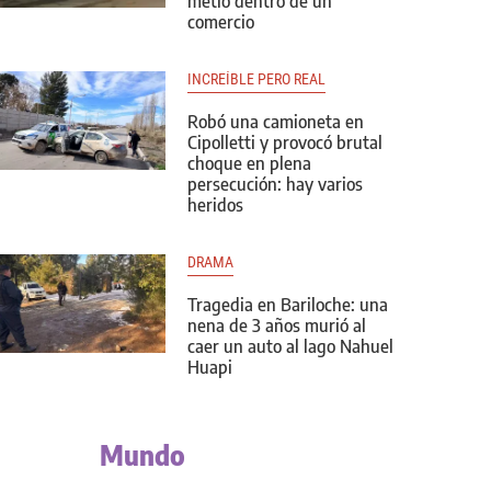
metió dentro de un
comercio
INCREÍBLE PERO REAL
Robó una camioneta en
Cipolletti y provocó brutal
choque en plena
persecución: hay varios
heridos
DRAMA
Tragedia en Bariloche: una
nena de 3 años murió al
caer un auto al lago Nahuel
Huapi
Mundo