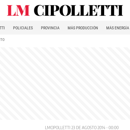
TTI
POLICIALES
PROVINCIA
MÁS PRODUCCIÓN
MÁS ENERGÍA
ITO
LMCIPOLLETTI
23 DE AGOSTO 2014 - 00:00