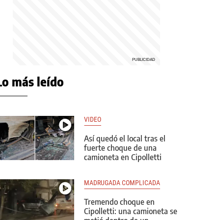
Lo más leído
VIDEO
Así quedó el local tras el
fuerte choque de una
camioneta en Cipolletti
MADRUGADA COMPLICADA
Tremendo choque en
Cipolletti: una camioneta se