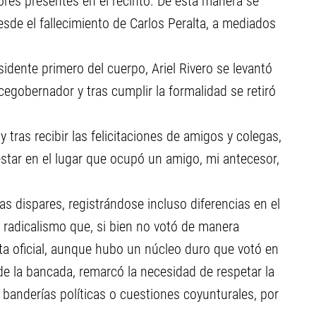
ores presentes en el recinto. De esta manera se
esde el fallecimiento de Carlos Peralta, a mediados
sidente primero del cuerpo, Ariel Rivero se levantó
egobernador y tras cumplir la formalidad se retiró
 tras recibir las felicitaciones de amigos y colegas,
star en el lugar que ocupó un amigo, mi antecesor,
as dispares, registrándose incluso diferencias en el
el radicalismo que, si bien no votó de manera
a oficial, aunque hubo un núcleo duro que votó en
 de la bancada, remarcó la necesidad de respetar la
e banderías políticas o cuestiones coyunturales, por