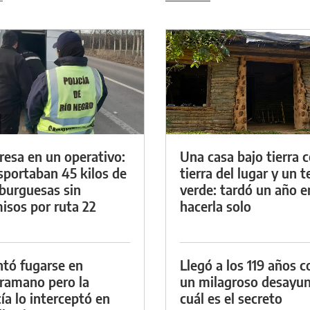
resa en un operativo:
Una casa bajo tierra 
sportaban 45 kilos de
tierra del lugar y un 
urguesas sin
verde: tardó un año e
isos por ruta 22
hacerla solo
ntó fugarse en
Llegó a los 119 años c
ramano pero la
un milagroso desayun
cía lo interceptó en
cuál es el secreto