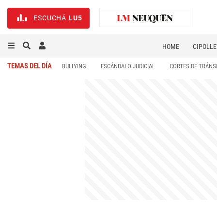
ESCUCHÁ
LU5
HOME
CIPOLLE
TEMAS DEL DÍA
BULLYING
ESCÁNDALO JUDICIAL
CORTES DE TRÁNS