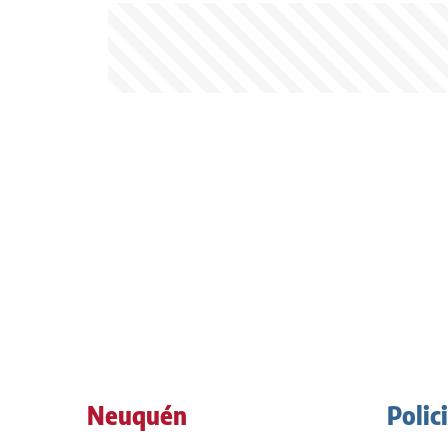
Neuquén
Polic