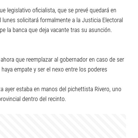
 legislativo oficialista, que se prevé quedará en
lunes solicitará formalmente a la Justicia Electoral
upe la banca que deja vacante tras su asunción.
á ahora que reemplazar al gobernador en caso de ser
do haya empate y ser el nexo entre los poderes
a ayer estaba en manos del pichettista Rivero, uno
ovincial dentro del recinto.