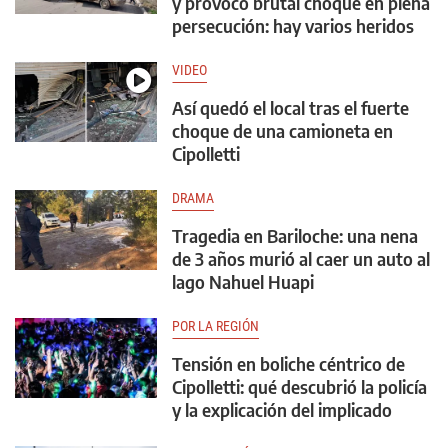
y provocó brutal choque en plena
persecución: hay varios heridos
VIDEO
Así quedó el local tras el fuerte
choque de una camioneta en
Cipolletti
DRAMA
Tragedia en Bariloche: una nena
de 3 años murió al caer un auto al
lago Nahuel Huapi
POR LA REGIÓN
Tensión en boliche céntrico de
Cipolletti: qué descubrió la policía
y la explicación del implicado