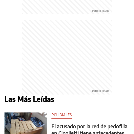
Las Más Leídas
POLICIALES
El acusado por la red de pedofilia
en Cipolletti tiene antecedentes