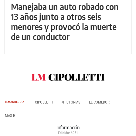
Manejaba un auto robado con
13 años junto a otros seis
menores y provocó la muerte
de un conductor
CIPOLLETTI
+HISTORIAS
EL COMEDOR
TEMAS DEL DÍA
MAS E
Información
Edición:
6951