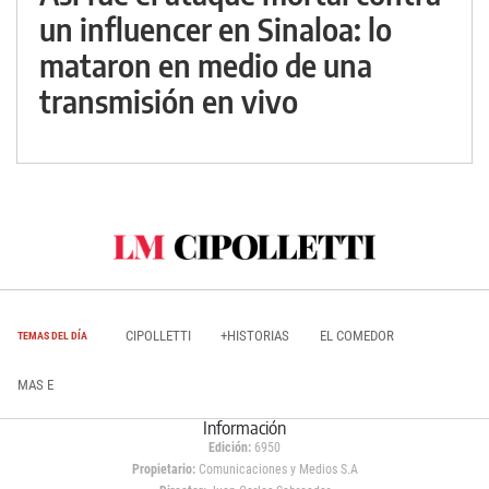
un influencer en Sinaloa: lo
mataron en medio de una
transmisión en vivo
CIPOLLETTI
+HISTORIAS
EL COMEDOR
TEMAS DEL DÍA
MAS E
Información
Edición:
6950
Propietario:
Comunicaciones y Medios S.A