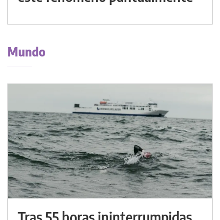
Mundo
Tras 55 horas ininterrumpidas