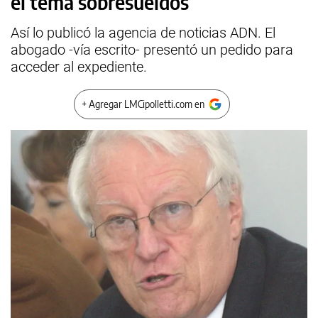
el tema sobresueldos
Así lo publicó la agencia de noticias ADN. El
abogado -vía escrito- presentó un pedido para
acceder al expediente.
+ Agregar LMCipolletti.com en