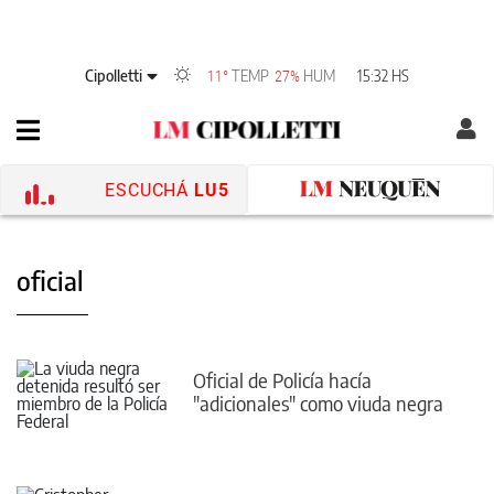
Cipolletti
TEMP
HUM
15:32 HS
11°
27%
ESCUCHÁ
LU5
oficial
Oficial de Policía hacía
"adicionales" como viuda negra