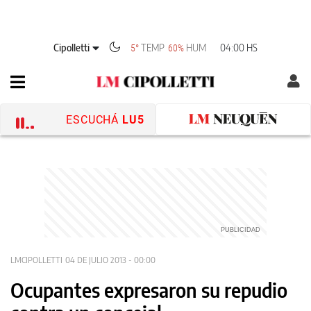
Cipolletti
TEMP
HUM
04:00 HS
5°
60%
ESCUCHÁ
LU5
LMCIPOLLETTI
04 DE JULIO 2013 - 00:00
Ocupantes expresaron su repudio