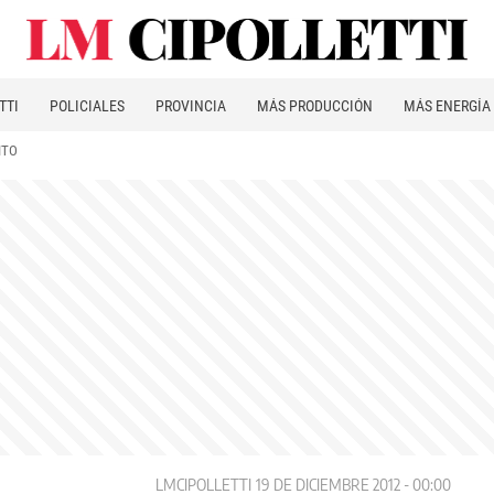
TTI
POLICIALES
PROVINCIA
MÁS PRODUCCIÓN
MÁS ENERGÍA
ITO
LMCIPOLLETTI
19 DE DICIEMBRE 2012 - 00:00