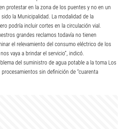
n protestar en la zona de los puentes y no en un
 sido la Municipalidad. La modalidad de la
o podría incluir cortes en la circulación vial.
uestros grandes reclamos todavía no tienen
minar el relevamiento del consumo eléctrico de los
s vaya a brindar el servicio”, indicó.
blema del suministro de agua potable a la toma Los
s procesamientos sin definición de “cuarenta