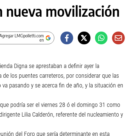
 nueva movilización
Agregar LMCipolletti.com
en
vienda Digna se aprestaban a definir ayer la
a de los puentes carreteros, por considerar que las
 va pasando y se acerca fin de año, y la situación en
 que podría ser el viernes 28 ó el domingo 31 como
irigente Lilia Calderón, referente del nucleamiento y
unión del Foro que sería determinante en esta