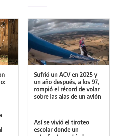
on
Sufrió un ACV en 2025 y
o:
un año después, a los 97,
rompió el récord de volar
sobre las alas de un avión
a
Así se vivió el tiroteo
l
escolar donde un