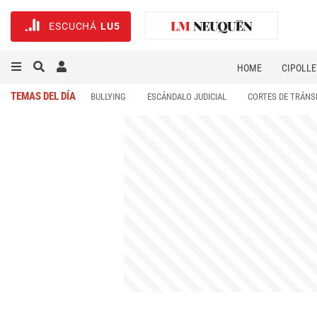
ESCUCHÁ
LU5
HOME
CIPOLLE
TEMAS DEL DÍA
BULLYING
ESCÁNDALO JUDICIAL
CORTES DE TRÁNS