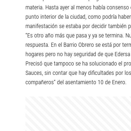
materia. Hasta ayer al menos había consenso e
punto interior de la ciudad, como podría haber
manifestación se estaba por decidir también per
“Es otro año más que pasa y ya se termina. N
respuesta. En el Barrio Obrero se está por ter
hogares pero no hay seguridad de que Edersa no
Precisó que tampoco se ha solucionado el pro
Sauces, sin contar que hay dificultades por lo
compañeros” del asentamiento 10 de Enero.