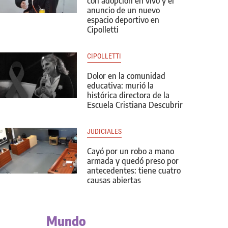
con adopción en vivo y el
anuncio de un nuevo
espacio deportivo en
Cipolletti
CIPOLLETTI
Dolor en la comunidad
educativa: murió la
histórica directora de la
Escuela Cristiana Descubrir
JUDICIALES
Cayó por un robo a mano
armada y quedó preso por
antecedentes: tiene cuatro
causas abiertas
Mundo