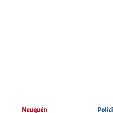
Neuquén
Polic