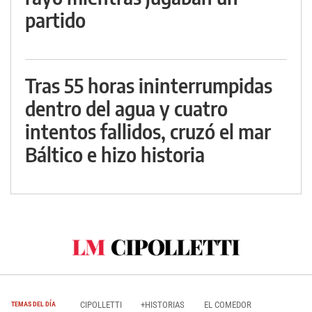
partido
Tras 55 horas ininterrumpidas
dentro del agua y cuatro
intentos fallidos, cruzó el mar
Báltico e hizo historia
CIPOLLETTI
+HISTORIAS
EL COMEDOR
TEMAS DEL DÍA