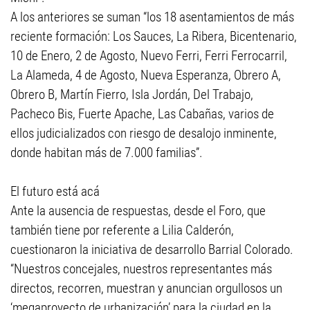
A los anteriores se suman “los 18 asentamientos de más
reciente formación: Los Sauces, La Ribera, Bicentenario,
10 de Enero, 2 de Agosto, Nuevo Ferri, Ferri Ferrocarril,
La Alameda, 4 de Agosto, Nueva Esperanza, Obrero A,
Obrero B, Martín Fierro, Isla Jordán, Del Trabajo,
Pacheco Bis, Fuerte Apache, Las Cabañas, varios de
ellos judicializados con riesgo de desalojo inminente,
donde habitan más de 7.000 familias”.
El futuro está acá
Ante la ausencia de respuestas, desde el Foro, que
también tiene por referente a Lilia Calderón,
cuestionaron la iniciativa de desarrollo Barrial Colorado.
“Nuestros concejales, nuestros representantes más
directos, recorren, muestran y anuncian orgullosos un
‘megaproyecto de urbanización’ para la ciudad en la