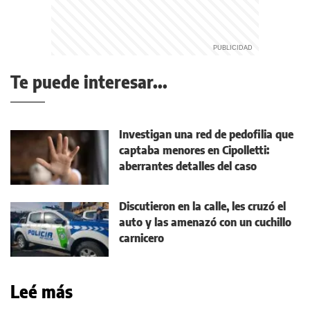
Te puede interesar...
Investigan una red de pedofilia que
captaba menores en Cipolletti:
aberrantes detalles del caso
Discutieron en la calle, les cruzó el
auto y las amenazó con un cuchillo
carnicero
Leé más