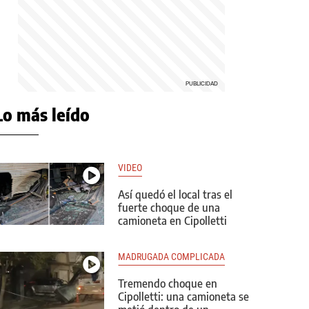
Lo más leído
VIDEO
Así quedó el local tras el
fuerte choque de una
camioneta en Cipolletti
MADRUGADA COMPLICADA
Tremendo choque en
Cipolletti: una camioneta se