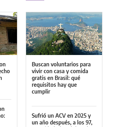
con
Buscan voluntarios para
techo
vivir con casa y comida
n
gratis en Brasil: qué
requisitos hay que
cumplir
on
o:
Sufrió un ACV en 2025 y
un año después, a los 97,