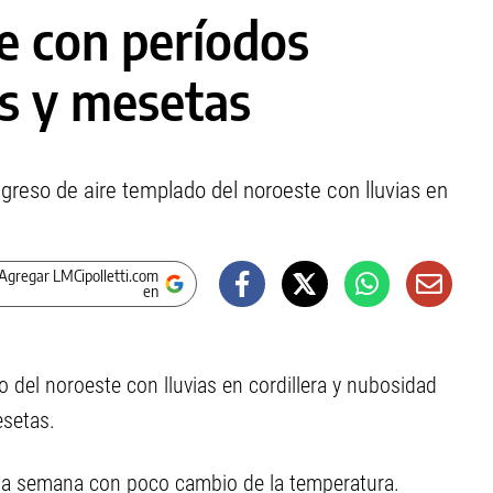
e con períodos
es y mesetas
greso de aire templado del noroeste con lluvias en
Agregar LMCipolletti.com
en
do del noroeste con lluvias en cordillera y nubosidad
mesetas.
 la semana con poco cambio de la temperatura.