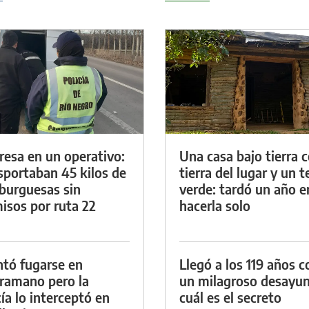
resa en un operativo:
Una casa bajo tierra 
sportaban 45 kilos de
tierra del lugar y un 
urguesas sin
verde: tardó un año e
isos por ruta 22
hacerla solo
ntó fugarse en
Llegó a los 119 años c
ramano pero la
un milagroso desayun
cía lo interceptó en
cuál es el secreto