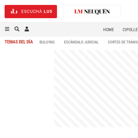
ESCUCHÁ
LU5
HOME
CIPOLLE
TEMAS DEL DÍA
BULLYING
ESCÁNDALO JUDICIAL
CORTES DE TRÁNS