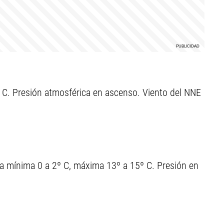
C. Presión atmosférica en ascenso. Viento del NNE
ra mínima 0 a 2º C, máxima 13º a 15º C. Presión en