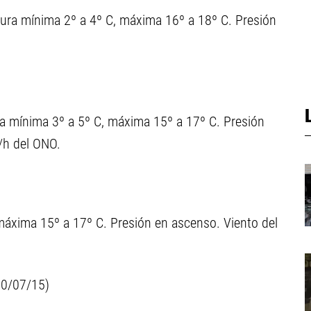
ura mínima 2º a 4º C, máxima 16º a 18º C. Presión
.
ra mínima 3º a 5º C, máxima 15º a 17º C. Presión
/h del ONO.
máxima 15º a 17º C. Presión en ascenso. Viento del
 30/07/15)