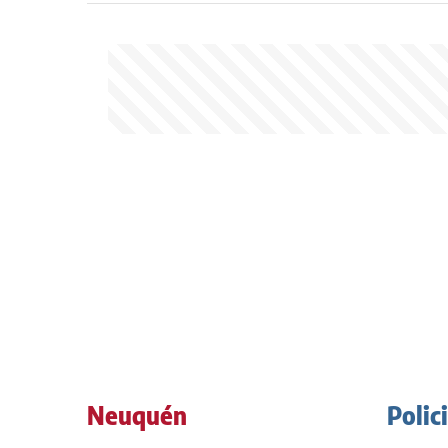
Neuquén
Polic