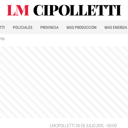
TTI
POLICIALES
PROVINCIA
MÁS PRODUCCIÓN
MÁS ENERGÍA
ITO
LMCIPOLLETTI
30 DE JULIO 2015 - 00:00