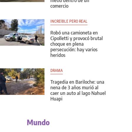
metió dentro de un
comercio
INCREÍBLE PERO REAL
Robó una camioneta en
Cipolletti y provocó brutal
choque en plena
persecución: hay varios
heridos
DRAMA
Tragedia en Bariloche: una
nena de 3 años murió al
caer un auto al lago Nahuel
Huapi
Mundo