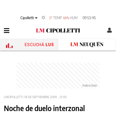
Cipolletti
TEMP
HUM
09:53 HS
2°
66%
ESCUCHÁ
LU5
LMCIPOLLETTI
18 DE SEPTIEMBRE 2009 - 21:00
Noche de duelo interzonal