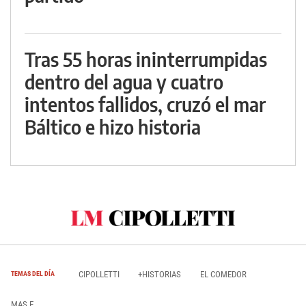
Tras 55 horas ininterrumpidas
dentro del agua y cuatro
intentos fallidos, cruzó el mar
Báltico e hizo historia
CIPOLLETTI
+HISTORIAS
EL COMEDOR
TEMAS DEL DÍA
MAS E