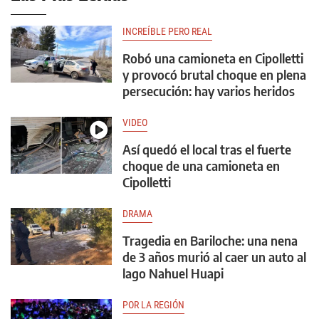
INCREÍBLE PERO REAL
Robó una camioneta en Cipolletti
y provocó brutal choque en plena
persecución: hay varios heridos
VIDEO
Así quedó el local tras el fuerte
choque de una camioneta en
Cipolletti
DRAMA
Tragedia en Bariloche: una nena
de 3 años murió al caer un auto al
lago Nahuel Huapi
POR LA REGIÓN