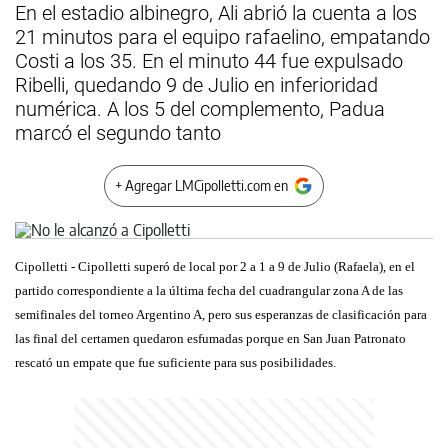
En el estadio albinegro, Ali abrió la cuenta a los
21 minutos para el equipo rafaelino, empatando
Costi a los 35. En el minuto 44 fue expulsado
Ribelli, quedando 9 de Julio en inferioridad
numérica. A los 5 del complemento, Padua
marcó el segundo tanto
+ Agregar LMCipolletti.com en
Cipolletti - Cipolletti superó de local por
2 a
1 a
9 de Julio (Rafaela), en el
partido correspondiente a la última fecha del cuadrangular zona A de las
semifinales del torneo Argentino A, pero sus esperanzas de clasificación para
las final del certamen quedaron esfumadas porque en San Juan Patronato
rescató un empate que fue suficiente para sus posibilidades.