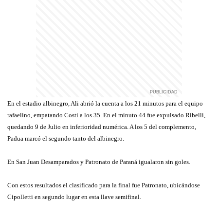
En el estadio albinegro, Ali abrió la cuenta a los 21 minutos para el equipo
rafaelino, empatando Costi a los 35. En el minuto 44 fue expulsado Ribelli,
quedando 9 de Julio en inferioridad numérica. A los 5 del complemento,
Padua marcó el segundo tanto del albinegro.
En San Juan Desamparados y Patronato de Paraná igualaron sin goles.
Con estos resultados el clasificado para la final fue Patronato, ubicándose
Cipolletti en segundo lugar en esta llave semifinal.