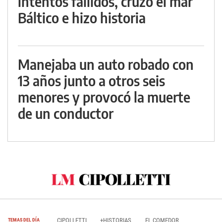
intentos fallidos, cruzó el mar
Báltico e hizo historia
Manejaba un auto robado con
13 años junto a otros seis
menores y provocó la muerte
de un conductor
CIPOLLETTI
+HISTORIAS
EL COMEDOR
TEMAS DEL DÍA