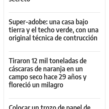
Super-adobe: una casa bajo
tierra y el techo verde, con una
original técnica de contrucción
Tiraron 12 mil toneladas de
cáscaras de naranja en un
campo seco hace 29 años y
floreció un milagro
Colocar un trozo de papel de