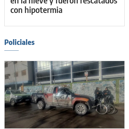
en la nieve y fueron rescatados
con hipotermia
Policiales