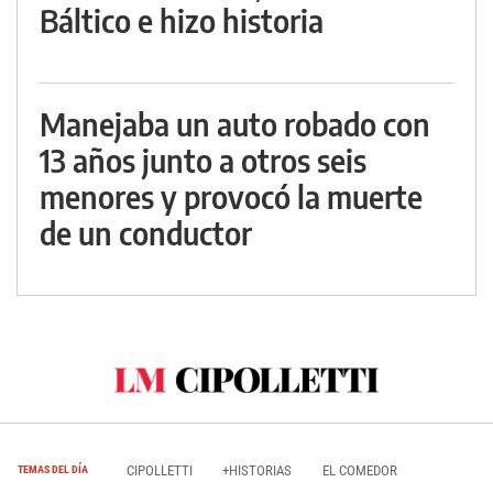
Báltico e hizo historia
Manejaba un auto robado con
13 años junto a otros seis
menores y provocó la muerte
de un conductor
CIPOLLETTI
+HISTORIAS
EL COMEDOR
TEMAS DEL DÍA