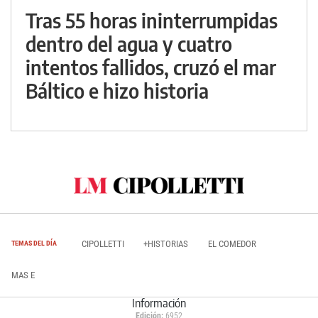
Tras 55 horas ininterrumpidas
dentro del agua y cuatro
intentos fallidos, cruzó el mar
Báltico e hizo historia
CIPOLLETTI
+HISTORIAS
EL COMEDOR
TEMAS DEL DÍA
MAS E
Información
Edición:
6952