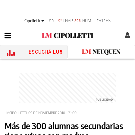
Cipolletti
TEMP
HUM
19:17 HS
9°
39%
ESCUCHÁ
LU5
LMCIPOLLETTI
09 DE NOVIEMBRE 2010 - 21:00
Más de 300 alumnas secundarias